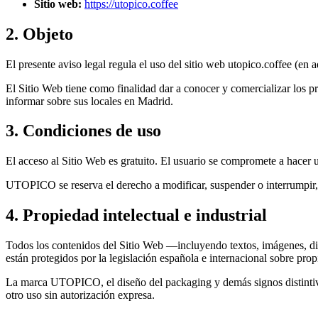
Sitio web:
https://utopico.coffee
2. Objeto
El presente aviso legal regula el uso del sitio web utopico.coffee (e
El Sitio Web tiene como finalidad dar a conocer y comercializar los 
informar sobre sus locales en Madrid.
3. Condiciones de uso
El acceso al Sitio Web es gratuito. El usuario se compromete a hacer 
UTOPICO se reserva el derecho a modificar, suspender o interrumpir, e
4. Propiedad intelectual e industrial
Todos los contenidos del Sitio Web —incluyendo textos, imágenes, d
están protegidos por la legislación española e internacional sobre propi
La marca UTOPICO, el diseño del packaging y demás signos distintivo
otro uso sin autorización expresa.