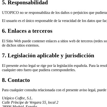
5. Responsabilidad
UTOPICO no se responsabiliza de los daños o perjuicios que pudieran d
El usuario es el único responsable de la veracidad de los datos que faci
6. Enlaces a terceros
El Sitio Web puede contener enlaces a sitios web de terceros (redes s
de dichos sitios externos.
7. Legislación aplicable y jurisdicción
El presente aviso legal se rige por la legislación española. Para la r
cualquier otro fuero que pudiera corresponderles.
8. Contacto
Para cualquier consulta relacionada con el presente aviso legal, pue
Utópico Coffee, S.L.
Calle Príncipe de Vergara 55, local 2
28006 Madrid, España