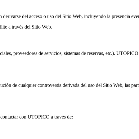
erivarse del acceso o uso del Sitio Web, incluyendo la presencia eventua
lite a través del Sitio Web.
ociales, proveedores de servicios, sistemas de reservas, etc.). UTOPICO 
esolución de cualquier controversia derivada del uso del Sitio Web, las p
de contactar con UTOPICO a través de: