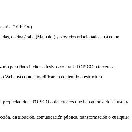
lante, «UTOPICO»).
idas, cocina árabe (Matbakh) y servicios relacionados, así como
zarlo para fines ilícitos o lesivos contra UTOPICO o terceros.
tio Web, así como a modificar su contenido o estructura.
on propiedad de UTOPICO o de terceros que han autorizado su uso, y
ción, distribución, comunicación pública, transformación o cualquier