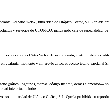
n adelante, «el Sitio Web»), titularidad de Utópico Coffee, S.L. (en ade
productos y servicios de UTOPICO, incluyendo café de especialidad, beb
un uso adecuado del Sitio Web y de su contenido, absteniéndose de utili
n cualquier momento y sin previo aviso, el acceso total o parcial al Si
iseño gráfico, logotipos, marcas, código fuente y demás elementos— s
edad intelectual e industrial.
s son titularidad de Utópico Coffee, S.L. Queda prohibida su reproduc